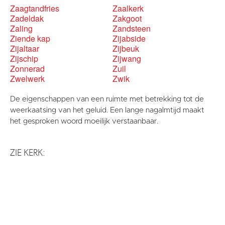
Zaagtandfries
Zaalkerk
Zadeldak
Zakgoot
Zaling
Zandsteen
Ziende kap
Zijabside
Zijaltaar
Zijbeuk
Zijschip
Zijwang
Zonnerad
Zuil
Zwelwerk
Zwik
De eigenschappen van een ruimte met betrekking tot de
weerkaatsing van het geluid. Een lange nagalmtijd maakt
het gesproken woord moeilijk verstaanbaar.
ZIE KERK: