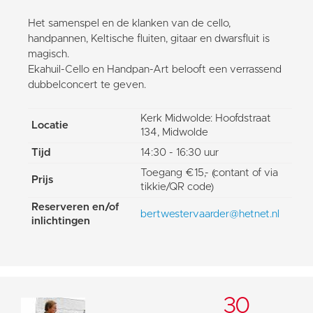
Het samenspel en de klanken van de cello,
handpannen, Keltische fluiten, gitaar en dwarsfluit is
magisch.
Ekahuil-Cello en Handpan-Art belooft een verrassend
dubbelconcert te geven.
Kerk Midwolde: Hoofdstraat
Locatie
134, Midwolde
Tijd
14:30 - 16:30 uur
Toegang €15,- (contant of via
Prijs
tikkie/QR code)
Reserveren en/of
bertwestervaarder@hetnet.nl
inlichtingen
30