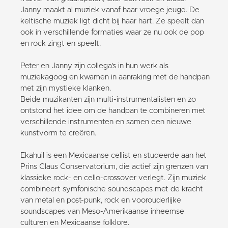
Janny maakt al muziek vanaf haar vroege jeugd. De
keltische muziek ligt dicht bij haar hart. Ze speelt dan
ook in verschillende formaties waar ze nu ook de pop
en rock zingt en speelt.
Peter en Janny zijn collega's in hun werk als
muziekagoog en kwamen in aanraking met de handpan
met zijn mystieke klanken.
Beide muzikanten zijn multi-instrumentalisten en zo
ontstond het idee om de handpan te combineren met
verschillende instrumenten en samen een nieuwe
kunstvorm te creëren.
Ekahuil is een Mexicaanse cellist en studeerde aan het
Prins Claus Conservatorium, die actief zijn grenzen van
klassieke rock- en cello-crossover verlegt. Zijn muziek
combineert symfonische soundscapes met de kracht
van metal en post-punk, rock en voorouderlijke
soundscapes van Meso-Amerikaanse inheemse
culturen en Mexicaanse folklore.