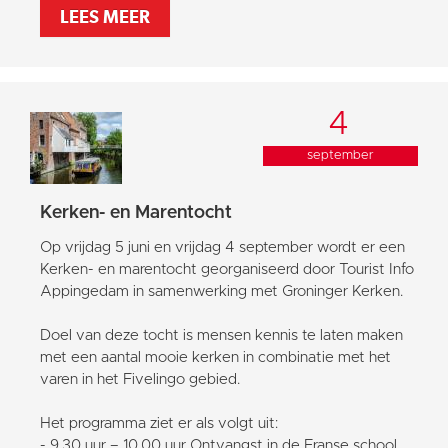
LEES MEER
4
september
Kerken- en Marentocht
Op vrijdag 5 juni en vrijdag 4 september wordt er een
Kerken- en marentocht georganiseerd door Tourist Info
Appingedam in samenwerking met Groninger Kerken.
Doel van deze tocht is mensen kennis te laten maken
met een aantal mooie kerken in combinatie met het
varen in het Fivelingo gebied.
Het programma ziet er als volgt uit:
- 9.30 uur – 10.00 uur Ontvangst in de Franse school