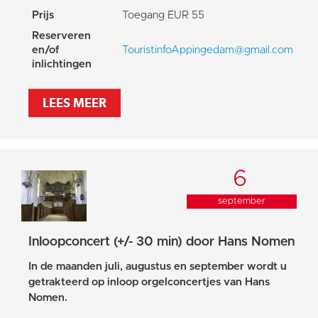
Prijs
Toegang EUR 55
Reserveren
en/of
TouristinfoAppingedam@gmail.com
inlichtingen
LEES MEER
6
september
Inloopconcert (+/- 30 min) door Hans Nomen
In de maanden juli, augustus en september wordt u
getrakteerd op inloop orgelconcertjes van Hans
Nomen.