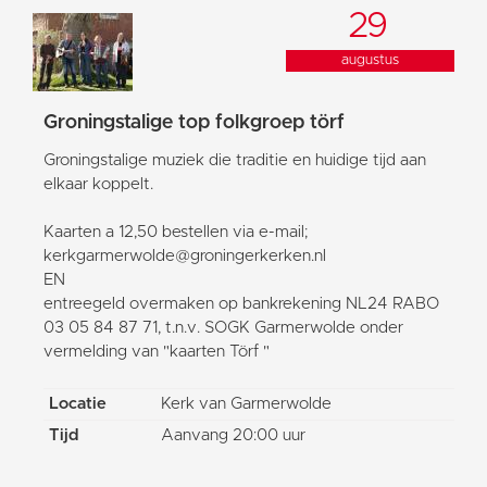
29
augustus
Groningstalige top folkgroep törf
Groningstalige muziek die traditie en huidige tijd aan
elkaar koppelt.
Kaarten a 12,50 bestellen via e-mail;
kerkgarmerwolde@groningerkerken.nl
EN
entreegeld overmaken op bankrekening NL24 RABO
03 05 84 87 71, t.n.v. SOGK Garmerwolde onder
vermelding van "kaarten Törf "
Locatie
Kerk van Garmerwolde
Tijd
Aanvang 20:00 uur