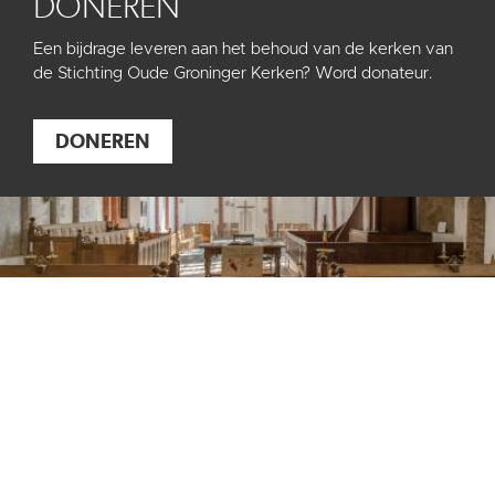
DONEREN
Een bijdrage leveren aan het behoud van de kerken van
de Stichting Oude Groninger Kerken? Word donateur.
DONEREN