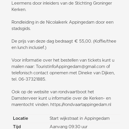
Leermens door inleiders van de Stichting Groninger
Kerken.
Rondleiding in de Nicolaikerk Appingedam door een
stadsgids.
De prijs van deze dag bedraagt € 55,00. (Koffie/thee
en lunch inclusief.)
Voor informatie over het bestellen van tickets kunt u
mailen naar: TouristinfoAppingedam@gmail.com of
telefonisch contact opnemen met Dineke van Dijken,
tel. 06-37321885.
Ook op de website van rondvaartboot het
Damsterveer kunt u informatie over de Kerken- en
marentocht vinden. https://rondvaartappingedam.nl
Locatie
Start wijkstraat in Appingedam
Tijd
Aanvang 09:30 uur