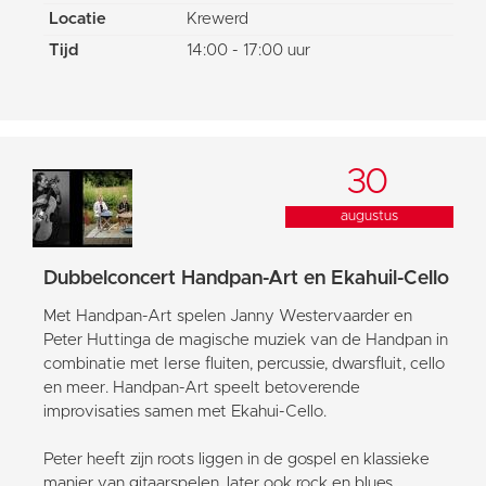
Locatie
Krewerd
Tijd
14:00 - 17:00 uur
30
augustus
Dubbelconcert Handpan-Art en Ekahuil-Cello
Met Handpan-Art spelen Janny Westervaarder en
Peter Huttinga de magische muziek van de Handpan in
combinatie met Ierse fluiten, percussie, dwarsfluit, cello
en meer. Handpan-Art speelt betoverende
improvisaties samen met Ekahui-Cello.
Peter heeft zijn roots liggen in de gospel en klassieke
manier van gitaarspelen, later ook rock en blues.