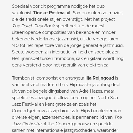
Speciaal voor dit programma nodigde het duo
saxofonist
Tineke Postma
uit. Samen maken ze muziek
die de traditionele stijlen overstijgt. Met het project
The Dutch Real Book
speelt het trio de meest
uiteenlopende composities van bekende en minder
bekende Nederlandse jazzmusici, uit de vroege jaren
’40 tot het repertoire van de jonge generatie jazzmusici.
Sleutelwoorden zijn interactie, vrijheid en speelplezier.
Het lijnenspel tussen trombone, sax en gitaar wordt nog
eens versterkt door het gebruik van elektronica.
Trombonist, componist en arrangeur
Ilja Reijngoud
is
van heel veel markten thuis. Hij maakte jarenlang deel
uit van de begeleidingsband van Adré Hazes, maar
speelde evenzogoed talloze keren op het North Sea
Jazz Festival en kent grote zalen zoals het
Concertgebouw als zijn broekzak. Hij is bandleider van
diverse eigen jazzensembles, is permanent lid van
The
Jazz Orchestra
of the Concertgebouw en speelde
samen met internationale jazzgrootheden, waaronder