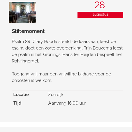
28
augustus
Stiltemoment
Psalm 89, Clary Rooda steekt de kaars aan, leest de
psalm, doet een korte overdenking, Trijn Beukema leest
de psalm in het Gronings, Hans ter Heijden bespeelt het
Rohlfingorgel.
Toegang vrij, maar een vrijwillige bijdrage voor de
onkosten is welkom.
Locatie
Zuurdijk
Tijd
Aanvang 16:00 uur