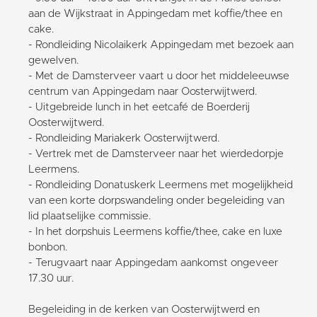
aan de Wijkstraat in Appingedam met koffie/thee en
cake.
- Rondleiding Nicolaikerk Appingedam met bezoek aan
gewelven.
- Met de Damsterveer vaart u door het middeleeuwse
centrum van Appingedam naar Oosterwijtwerd.
- Uitgebreide lunch in het eetcafé de Boerderij
Oosterwijtwerd.
- Rondleiding Mariakerk Oosterwijtwerd.
- Vertrek met de Damsterveer naar het wierdedorpje
Leermens.
- Rondleiding Donatuskerk Leermens met mogelijkheid
van een korte dorpswandeling onder begeleiding van
lid plaatselijke commissie.
- In het dorpshuis Leermens koffie/thee, cake en luxe
bonbon.
- Terugvaart naar Appingedam aankomst ongeveer
17.30 uur.
Begeleiding in de kerken van Oosterwijtwerd en